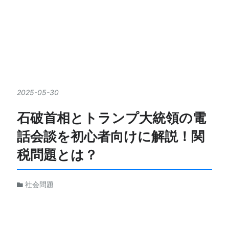
2025
-
05
-
30
石破首相とトランプ大統領の電
話会談を初心者向けに解説！関
税問題とは？
社会問題