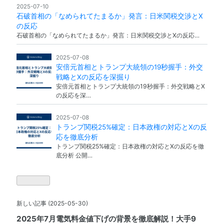
2025-07-10
石破首相の「なめられてたまるか」発言：日米関税交渉とX
の反応
石破首相の「なめられてたまるか」発言：日米関税交渉とXの反応…
2025-07-08
安倍元首相とトランプ大統領の19秒握手：外交
戦略とXの反応を深掘り
安倍元首相とトランプ大統領の19秒握手：外交戦略とX
の反応を深…
2025-07-08
トランプ関税25%確定：日本政権の対応とXの反
応を徹底分析
トランプ関税25%確定：日本政権の対応とXの反応を徹
底分析 公開…
新しい記事
(2025-05-30)
2025年7月電気料金値下げの背景を徹底解説！大手9