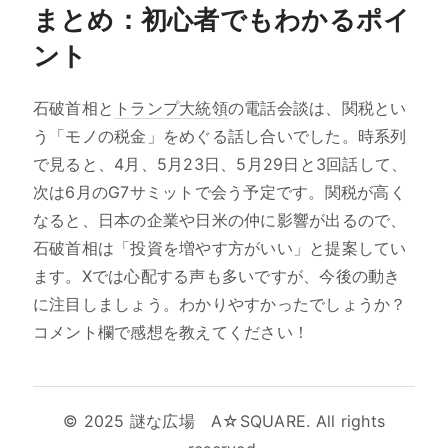
まとめ：初心者でもわかるポイ
ント
石破首相と
トランプ大統領
の電話会談は、関税とい
う「モノの税金」をめぐる話し合いでした。時系列
で見ると、4月、5月23日、5月29日と3回話して、
次は6月のG7サミットで会う予定です。関税が高く
なると、日本の企業や日米の仲に影響が出るので、
石破首相は「投資を増やす方がいい」と提案してい
ます。Xでは心配する声も多いですが、今後の動き
に注目しましょう。わかりやすかったでしょうか？
コメント欄で感想を教えてください！
© 2025 謎な広場 A☆SQUARE. All rights