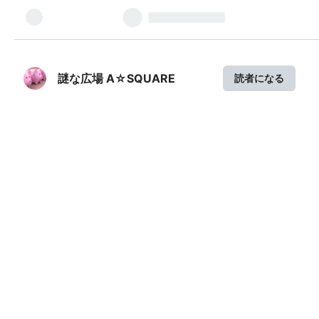
謎な広場 A☆SQUARE
読者になる