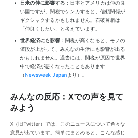
日米の仲に影響する
：日本と
アメリ
カは仲の良
い国ですが、関税でケンカすると、信頼関係が
ギクシャクするかもしれません。石破首相は
「仲良くしたい」と考えています。
世界経済にも影響
：関税が高くなると、モノの
値段が上がって、みんなの生活にも影響が出る
かもしれません。過去には、関税が原因で世界
中で経済が悪くなったこともあります
（
Newsweek Japan
より）。
みんなの反応：Xでの声を見て
みよう
X（旧
Twitter
）では、このニュースについて色々な
意見が出ています。簡単にまとめると、こんな感じ