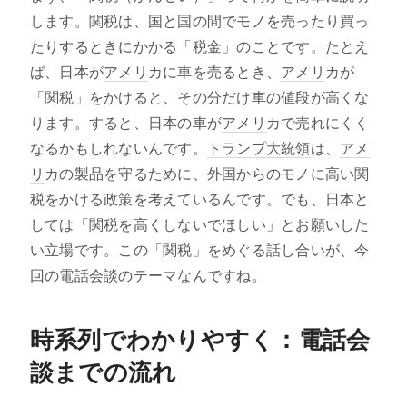
します。関税は、国と国の間でモノを売ったり買っ
たりするときにかかる「税金」のことです。たとえ
ば、日本が
アメリ
カに車を売るとき、
アメリ
カが
「関税」をかけると、その分だけ車の値段が高くな
ります。すると、日本の車が
アメリ
カで売れにくく
なるかもしれないんです。
トランプ大統領
は、
アメ
リ
カの製品を守るために、外国からのモノに高い関
税をかける政策を考えているんです。でも、日本と
しては「関税を高くしないでほしい」とお願いした
い立場です。この「関税」をめぐる話し合いが、今
回の電話会談のテーマなんですね。
時系列でわかりやすく：電話会
談までの流れ