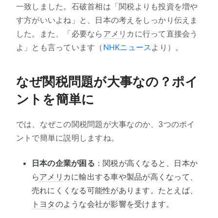
一致しました。石破首相は「関税よりも投資を増や
す方がいいよね」と、日本の考えをしっかり伝えま
した。また、「必要なら
アメリ
カに行って直接会う
よ」とも言っています（
NHKニュース
より）。
なぜ関税問題が大事なの？ポイ
ントを簡単に
では、なぜこの関税問題が大事なのか、3つのポイ
ントで簡単に説明しますね。
日本の企業が困る
：関税が高くなると、日本か
ら
アメリ
カに輸出する車や製品が高くなって、
売れにくくなる可能性があります。たとえば、
トヨタ
のような会社が影響を受けます。