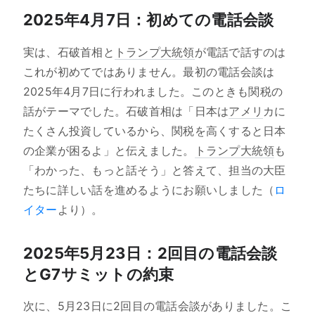
2025年4月7日：初めての電話会談
実は、石破首相と
トランプ大統領
が電話で話すのは
これが初めてではありません。最初の電話会談は
2025年4月7日に行われました。このときも関税の
話がテーマでした。石破首相は「日本は
アメリ
カに
たくさん投資しているから、関税を高くすると日本
の企業が困るよ」と伝えました。
トランプ大統領
も
「わかった、もっと話そう」と答えて、担当の大臣
たちに詳しい話を進めるようにお願いしました（
ロ
イター
より）。
2025年5月23日：2回目の電話会談
とG7サミットの約束
次に、5月23日に2回目の電話会談がありました。こ