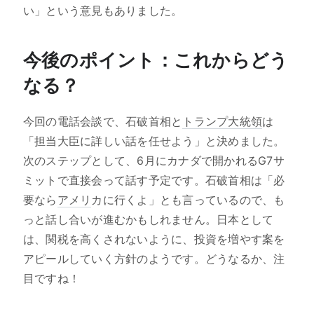
い」という意見もありました。
今後のポイント：これからどう
なる？
今回の電話会談で、石破首相と
トランプ大統領
は
「担当大臣に詳しい話を任せよう」と決めました。
次のステップとして、6月にカナダで開かれるG7サ
ミットで直接会って話す予定です。石破首相は「必
要なら
アメリ
カに行くよ」とも言っているので、も
っと話し合いが進むかもしれません。日本として
は、関税を高くされないように、投資を増やす案を
アピールしていく方針のようです。どうなるか、注
目ですね！